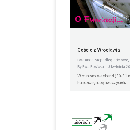
Goście z Wrocławia
Dyktando Niepodległościowe
,
By
Ewa Rosicka
3 kwietnia 2
W miniony weekend (30-31 m
Fundacji grupę nauczycieli,