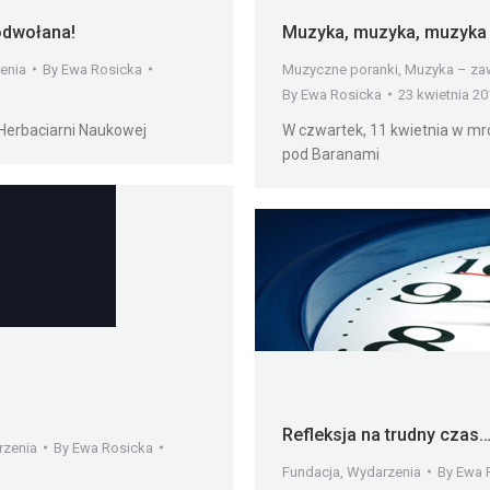
odwołana!
Muzyka, muzyka, muzyka
enia
By
Ewa Rosicka
Muzyczne poranki
,
Muzyka – za
By
Ewa Rosicka
23 kwietnia 20
 Herbaciarni Naukowej
W czwartek, 11 kwietnia w mr
pod Baranami
Refleksja na trudny czas
zenia
By
Ewa Rosicka
Fundacja
,
Wydarzenia
By
Ewa 