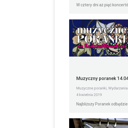
W cztery dni aż pięć koncert
Muzyczny poranek 14.0
Muzyczne poranki
,
Wydarzenia
4 kwietnia 2019
Najbliższy Poranek odbędzie 