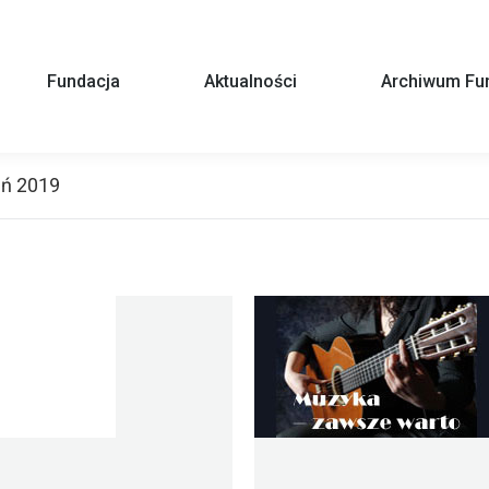
Fundacja
Aktualności
Archiwum Fun
eń 2019
You are here: