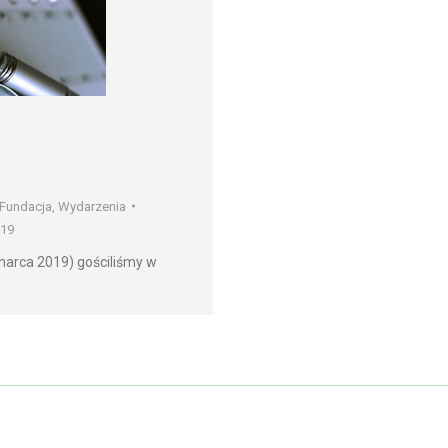
Fundacja
,
Wydarzenia
019
arca 2019) gościliśmy w