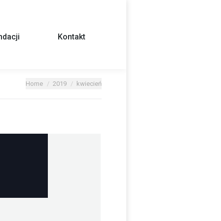
dacji
Kontakt
Home
2019
kwiecień