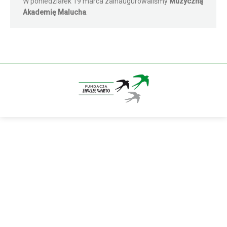
W poniedziałek 19 marca zainaugurowaliśmy
Muzyczną
Akademię Malucha
.