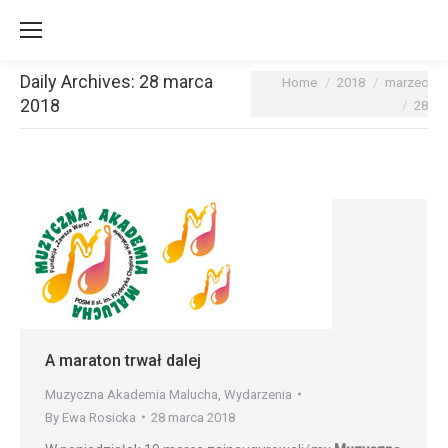
Daily Archives:
28 marca
You are here:
Home
2018
marzec
2018
28
A maraton trwał dalej
Muzyczna Akademia Malucha
,
Wydarzenia
By
Ewa Rosicka
28 marca 2018