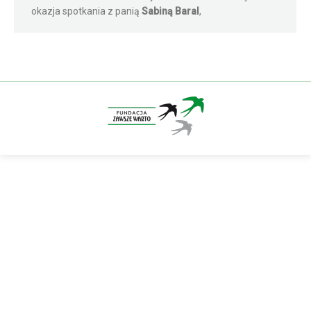
okazja spotkania z panią
Sabiną Baral
,