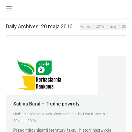
Daily Archives:
20 maja 2016
You are here:
Home
2016
maj
20
Sabina Baral – Trudne powroty
Herbaciarnia Naukowa
,
Wydarzenia
By
Ewa Rosicka
20 maja 2016
Przed miłośnikami literatury faktu i historii niezwykła