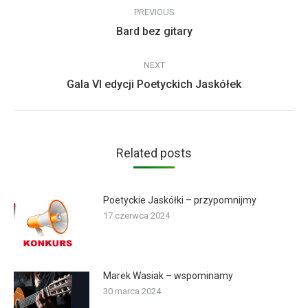
PREVIOUS
navigation
Previous
Bard bez gitary
post:
NEXT
Next
Gala VI edycji Poetyckich Jaskółek
post:
Related posts
Poetyckie Jaskółki – przypomnijmy
17 czerwca 2024
Marek Wasiak – wspominamy
30 marca 2024