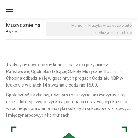
Muzycznie na
You are here:
Home
Muzyka – zawsze warto
ferie
Muzycznie na ferie
Tradycyjny noworoczny koncert naszych przyjaciół z
Państwowej Ogólnokształcącej Szkoły Muzycznej II st. im. F.
Chopina
odbędzie się w gościnnych progach Oddziału NBP w
Krakowie w piątek 14 stycznia o godzinie 15.00.
Społeczności szkolnej, uczniom i nauczycielom życzymy z tej
okazji dobrego wypoczynku a po feriach coraz więcej okazji do
wspólnego uprawiania muzyki i kolejnych sukcesów w krajowych
i międzynarodowych konkursach.