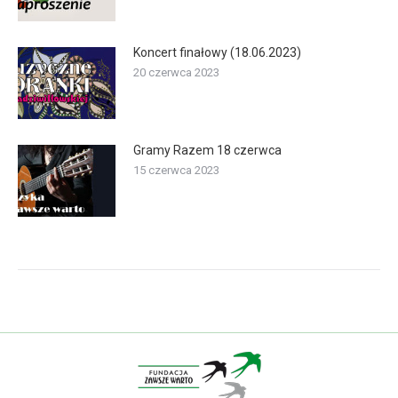
Koncert finałowy (18.06.2023)
20 czerwca 2023
Gramy Razem 18 czerwca
15 czerwca 2023