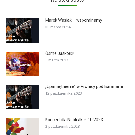
Marek Wasiak – wspominamy
30 marca 2024
Ósme Jaskółki!
5 marca 2024
„Upamiętnienie” w Piwnicy pod Baranami
12 października 2023
Koncert dla Noblistki 6.10.2023
2 października 2023