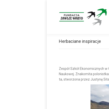
Herbaciane inspiracje
Zespół Szkół Ekonomicznych w Go
Naukowej. Znakomita polonistka 
ta, stworzona przez Justynę Sita