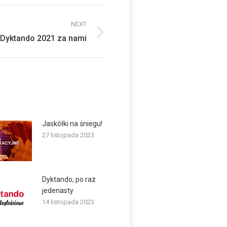
NEXT
Dyktando 2021 za nami
Jaskółki na śniegu!
27 listopada 2023
Dyktando, po raz
jedenasty
14 listopada 2023