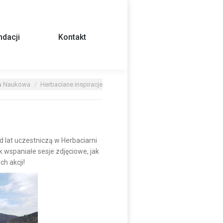
dacji
Kontakt
ia Naukowa
Herbaciane inspiracje
d lat uczestniczą w Herbaciarni
 wspaniałe sesje zdjęciowe, jak
h akcji!