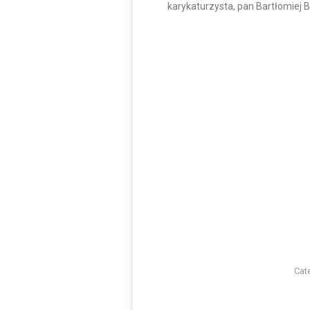
karykaturzysta, pan Bartłomiej B
Cat