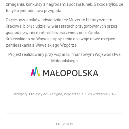
zmagania, konkursy z nagrodami i poczęstunek. Szkoda tylko, że
to tylko jednodniowa przygoda.
Część uczestników odwiedziła też Muzeum Historyczne m.
Krakowa, biorąc udział w warsztatach przygotowanych przez
gospodarzy, inni mieli możliwość zwiedzenia Zamku
Królewskiego na Wawelu i spojrzenia na swoje nowe miejsce
zamieszkania z Wawelskiego Wzgórza.
Projekt realizowany przy wsparciu finansowym Województwa
Małopolskiego
Category:
Projekty edukacyjne
,
Wydarzenia
29 września 2022
Post
PREVIOUS
navigation