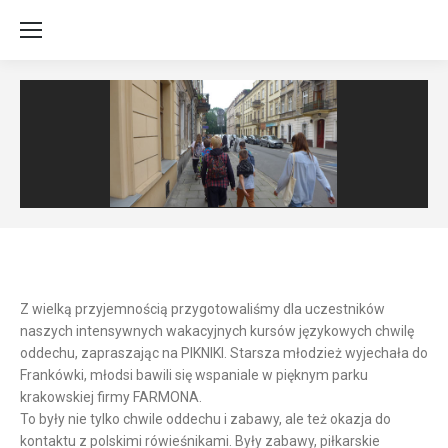
Z wielką przyjemnością przygotowaliśmy dla uczestników
naszych intensywnych wakacyjnych kursów językowych
chwilę
oddechu, zapraszając na PIKNIKI. Starsza młodzież wyjechała do
Frankówki, młodsi bawili się wspaniale w pięknym parku
krakowskiej firmy FARMONA.
To były nie tylko chwile oddechu i zabawy, ale też okazja do
kontaktu z polskimi rówieśnikami. Były zabawy, piłkarskie