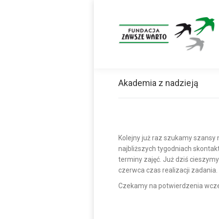
Akademia z nadzieją
Kolejny już raz szukamy szansy
najbliższych tygodniach skonta
terminy zajęć. Już dziś cieszym
czerwca czas realizacji zadania.
Czekamy na potwierdzenia wcze