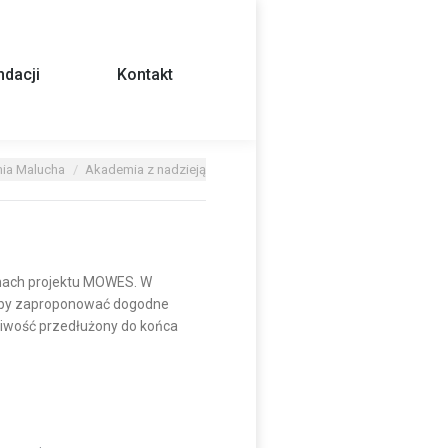
dacji
Kontakt
ia Malucha
Akademia z nadzieją
ach projektu MOWES. W
i, by zaproponować dogodne
żliwość przedłużony do końca