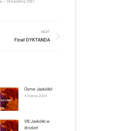
ia
26 kwietnia 2021
NEXT
Finał DYKTANDA
Ósme Jaskółki!
5 marca 2024
VIII Jaskółki w
drodze!