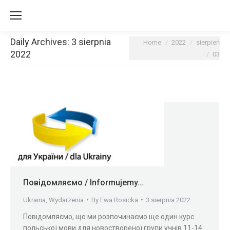
Daily Archives:
3 sierpnia
You are here:
Home
2022
sierpień
2022
03
Повідомляємо / Informujemy…
Ukraina
,
Wydarzenia
By
Ewa Rosicka
3 sierpnia 2022
Повідомляємо, що ми розпочинаємо ще один курс
польської мови для новоствореної групи учнів 11-14