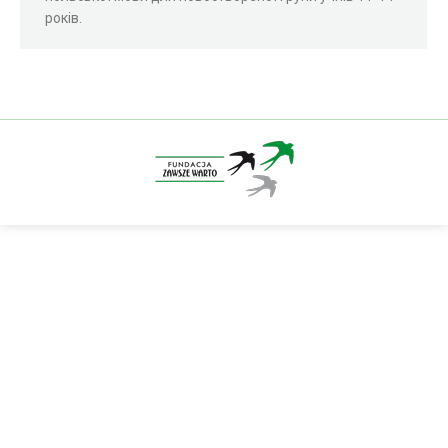
років.