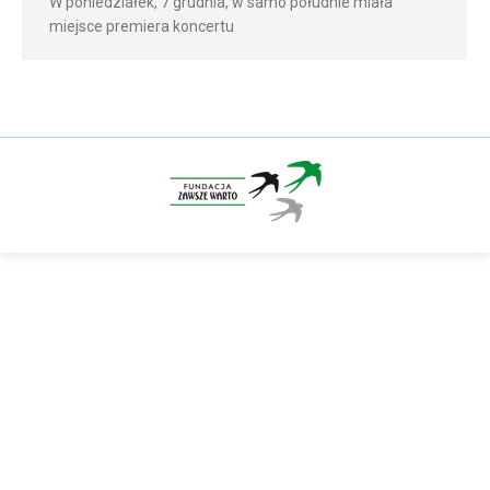
W poniedziałek, 7 grudnia, w samo południe miała
miejsce premiera koncertu