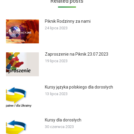
Related posts
Piknik Rodzinny za nami
24 lipca 2023
Zaproszenie na Piknik 23.07.2023
19 lipca 2023
Kursy języka polskiego dla dorosłych
13 lipca 2023
Kursy dla dorosłych
30 czerwca 2023