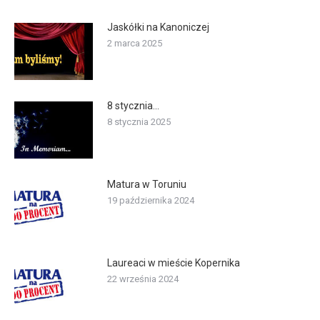
Jaskółki na Kanoniczej
2 marca 2025
8 stycznia…
8 stycznia 2025
Matura w Toruniu
19 października 2024
Laureaci w mieście Kopernika
22 września 2024