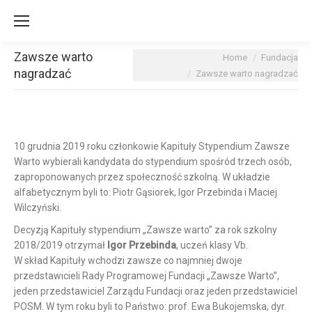
Zawsze warto
You are here:
Home
Fundacja
nagradzać
Zawsze warto nagradzać
10 grudnia 2019 roku członkowie Kapituły Stypendium Zawsze
Warto wybierali kandydata do stypendium
spośród trzech osób,
zaproponowanych przez społeczność szkolną. W układzie
alfabetycznym byli to: Piotr Gąsiorek, Igor Przebinda i Maciej
Wilczyński.
Decyzją Kapituły stypendium „Zawsze warto” za rok szkolny
2018/2019 otrzymał
Igor Przebinda
, uczeń klasy Vb.
W skład Kapituły wchodzi zawsze co najmniej dwoje
przedstawicieli Rady Programowej Fundacji „Zawsze Warto”,
jeden przedstawiciel Zarządu Fundacji oraz jeden przedstawiciel
POSM. W tym roku byli to Państwo: prof. Ewa Bukojemska, dyr.