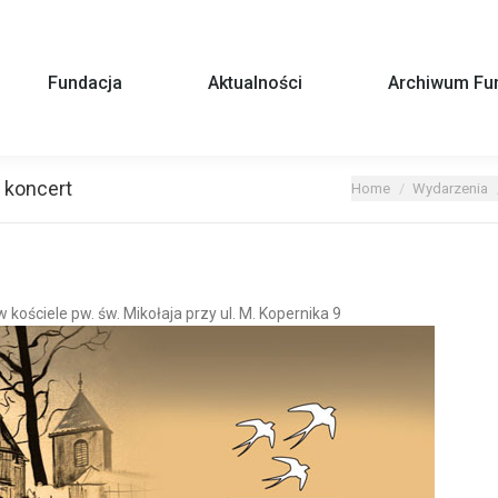
Fundacja
Aktualności
Archiwum Fun
 koncert
You are here:
Home
Wydarzenia
 kościele pw. św. Mikołaja przy ul. M. Kopernika 9