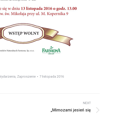
ydarzenia
,
Zaproszenie
7 listopada 2016
NEXT
„Mimozami jesień się
Next