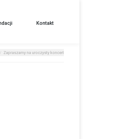
dacji
Kontakt
Zapraszamy na uroczysty koncert