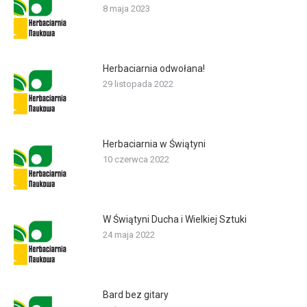
8 maja 2023
Herbaciarnia odwołana!
29 listopada 2022
Herbaciarnia w Świątyni
10 czerwca 2022
W Świątyni Ducha i Wielkiej Sztuki
24 maja 2022
Bard bez gitary