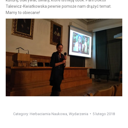
Talewicz-Kwiatkowska pewnie pomoże nam drążyć temat.
Mamy to obiecane!
Category:
Herbaciarnia Naukowa
,
Wydarzenia
5 lutego 2018