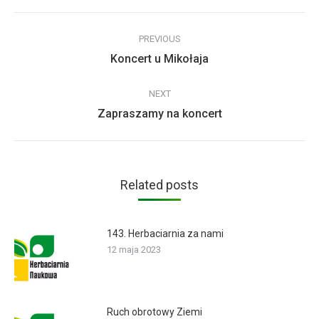
Post
PREVIOUS
navigation
Previous
Koncert u Mikołaja
post:
NEXT
Next
Zapraszamy na koncert
post:
Related posts
143. Herbaciarnia za nami
12 maja 2023
Ruch obrotowy Ziemi