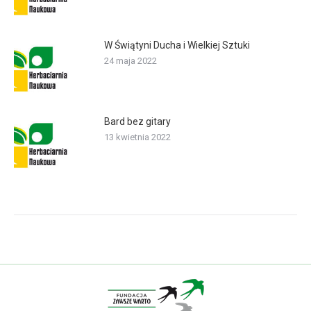
W Świątyni Ducha i Wielkiej Sztuki
24 maja 2022
Bard bez gitary
13 kwietnia 2022