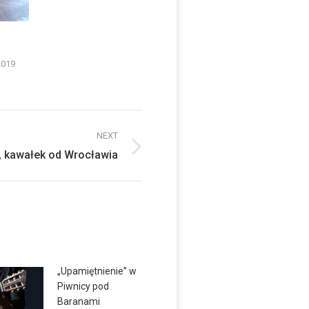
2019
NEXT
y, kawałek od Wrocławia
„Upamiętnienie” w
Piwnicy pod
Baranami