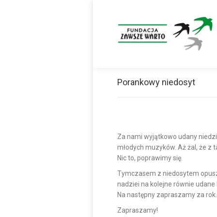
Porankowy niedosyt
Za nami wyjątkowo udany niedzi
młodych muzyków. Aż żal, że z t
Nic to, poprawimy się.
Tymczasem z niedosytem opuszcz
nadziei na kolejne równie udane
Na następny zapraszamy za ro
Zapraszamy!