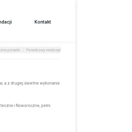
dacji
Kontakt
zne poranki
Porankowy niedosyt
, a z drugiej świetne wykonanie
teczne i Noworoczne, pełni