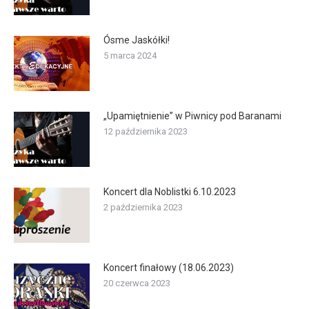
Ósme Jaskółki!
5 marca 2024
„Upamiętnienie” w Piwnicy pod Baranami
12 października 2023
Koncert dla Noblistki 6.10.2023
2 października 2023
Koncert finałowy (18.06.2023)
20 czerwca 2023