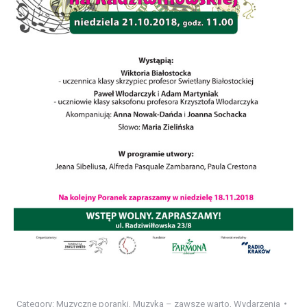
Category:
Muzyczne poranki
,
Muzyka – zawsze warto
,
Wydarzenia