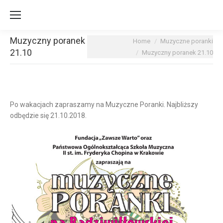
Muzyczny poranek
You are here:
Home
Muzyczne poranki
21.10
Muzyczny poranek 21.10
Po wakacjach zapraszamy na Muzyczne Poranki. Najbliższy
odbędzie się 21.10.2018.