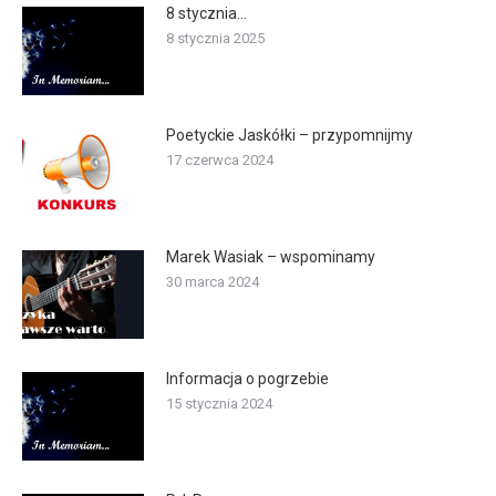
8 stycznia…
8 stycznia 2025
Poetyckie Jaskółki – przypomnijmy
17 czerwca 2024
Marek Wasiak – wspominamy
30 marca 2024
Informacja o pogrzebie
15 stycznia 2024