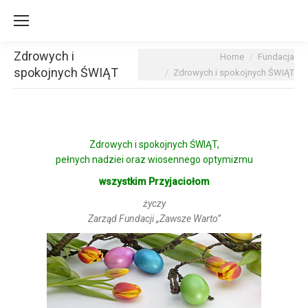
Zdrowych i
You are here:
Home
Fundacja
spokojnych ŚWIĄT
Zdrowych i spokojnych ŚWIĄT
Zdrowych i spokojnych ŚWIĄT,
pełnych nadziei oraz wiosennego optymizmu
wszystkim Przyjaciołom
życzy
Zarząd Fundacji „Zawsze Warto”