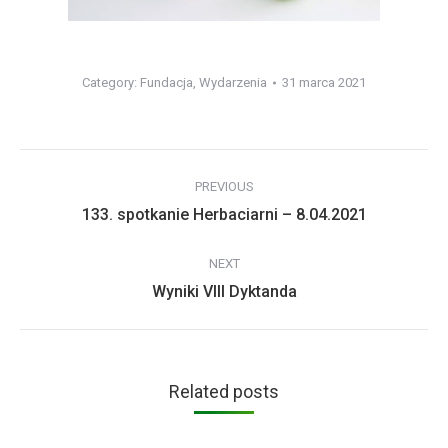
Category:
Fundacja
,
Wydarzenia
31 marca 2021
Post
PREVIOUS
navigation
Previous
133. spotkanie Herbaciarni – 8.04.2021
post:
NEXT
Next
Wyniki VIII Dyktanda
post:
Related posts