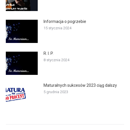
Informacja o pogrzebie
15 stycznia 2024
R. I. P.
8 stycznia 2024
Maturalnych sukcesów 2023 ciąg dalszy
5 grudnia 2023