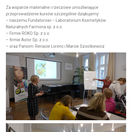
Za wsparcie materialne i rzeczowe umożliwiające
przeprowadzenie kursów szczególnie dziękujemy:
– naszemu Fundatorowi – Laboratorium Kosmetyków
Naturalnych Farmona sp. z o.o.
– Firmie ROKO Sp. z o.o.
– firmie Astor Sp. z o.o.
– oraz Paniom: Renacie Lorenc i Marcie Szostkiewicz