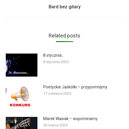
Next
Bard bez gitary
post:
Related posts
8 stycznia…
8 stycznia 2025
Poetyckie Jaskółki – przypomnijmy
17 czerwca 2024
Marek Wasiak – wspominamy
30 marca 2024