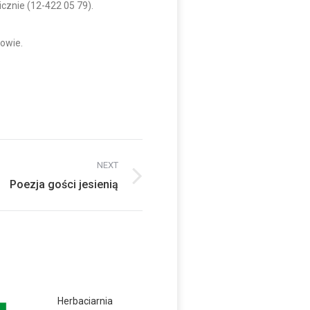
cznie (12-422 05 79).
owie.
NEXT
Poezja gości jesienią
Herbaciarnia