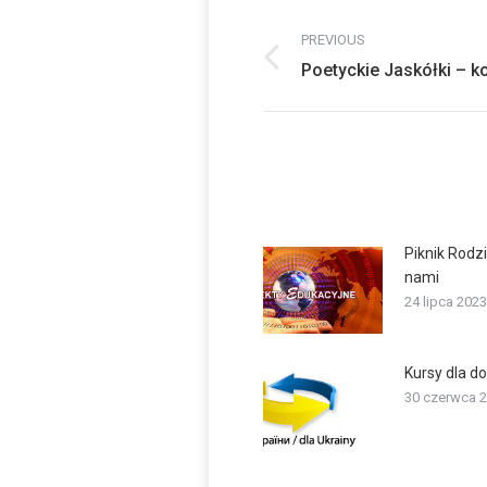
Post
PREVIOUS
navigation
Previous
Poetyckie Jaskółki – k
post:
Piknik Rodz
nami
24 lipca 2023
Kursy dla d
30 czerwca 