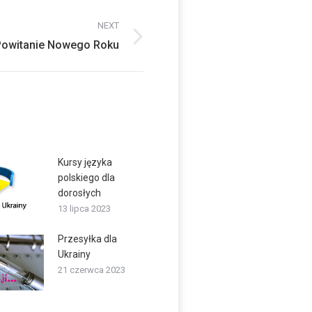
NEXT
Powitanie Nowego Roku
Kursy języka
polskiego dla
dorosłych
13 lipca 2023
Przesyłka dla
Ukrainy
21 czerwca 2023