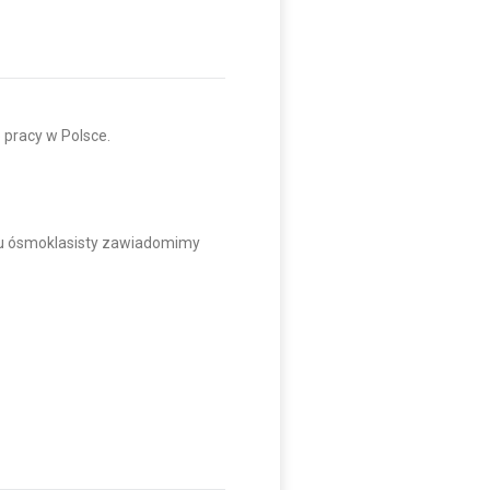
 pracy w Polsce.
inu ósmoklasisty zawiadomimy